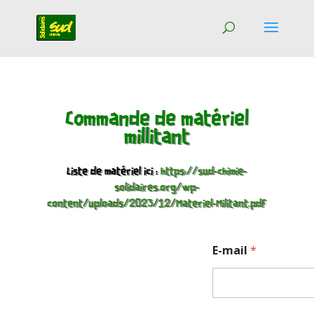
Commande de matériel
millitant
Liste de matériel ici :
https://sud-chimie-
solidaires.org/wp-
content/uploads/2023/12/Materiel-Militant.pdf
E-mail
*