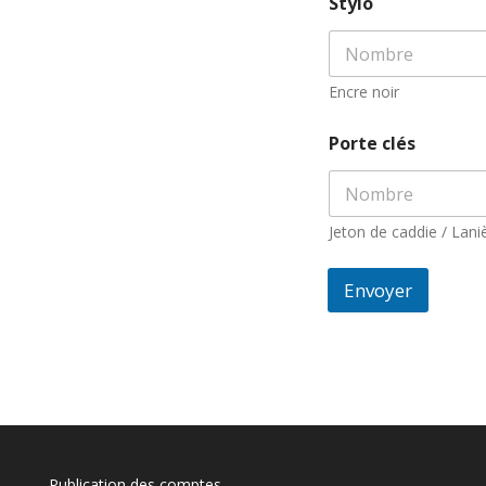
Stylo
Encre noir
Porte clés
Jeton de caddie / Lani
Envoyer
Publication des comptes