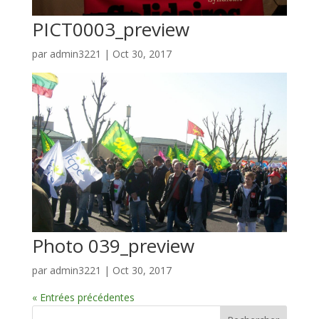
PICT0003_preview
par
admin3221
|
Oct 30, 2017
Photo 039_preview
par
admin3221
|
Oct 30, 2017
« Entrées précédentes