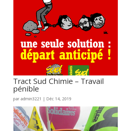
Tract Sud Chimie – Travail
pénible
par
admin3221
|
Déc 14, 2019