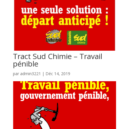
Tract Sud Chimie – Travail
pénible
par
admin3221
|
Déc 14, 2019