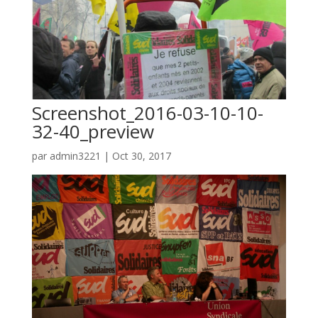
Screenshot_2016-03-10-10-
32-40_preview
par
admin3221
|
Oct 30, 2017